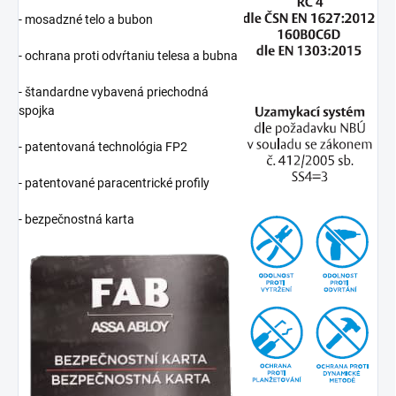
- mosadzné telo a bubon
- ochrana proti odvŕtaniu telesa a bubna
- štandardne vybavená priechodná
spojka
- patentovaná technológia FP2
- patentované paracentrické profily
- bezpečnostná karta