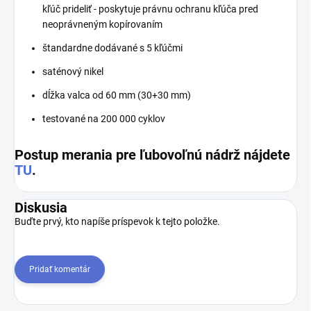
kľúč prideliť - poskytuje právnu ochranu kľúča pred
neoprávneným kopírovaním
štandardne dodávané s 5 kľúčmi
saténový nikel
dĺžka valca od 60 mm (30+30 mm)
testované na 200 000 cyklov
Postup merania pre ľubovoľnú nádrž nájdete
TU
.
Diskusia
Buďte prvý, kto napíše príspevok k tejto položke.
Pridať komentár