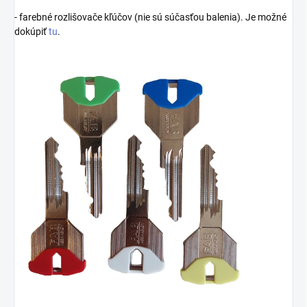
- farebné rozlišovače kľúčov (nie sú súčasťou balenia). Je možné
dokúpiť
tu
.