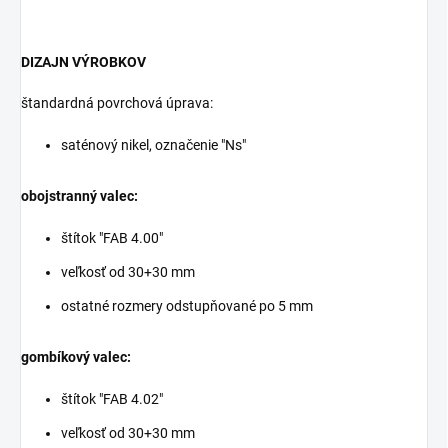
DIZAJN VÝROBKOV
štandardná povrchová úprava:
saténový nikel, označenie "Ns"
obojstranný valec:
štítok "FAB 4.00"
veľkosť od 30+30 mm
ostatné rozmery odstupňované po 5 mm
gombíkový valec:
štítok "FAB 4.02"
veľkosť od 30+30 mm