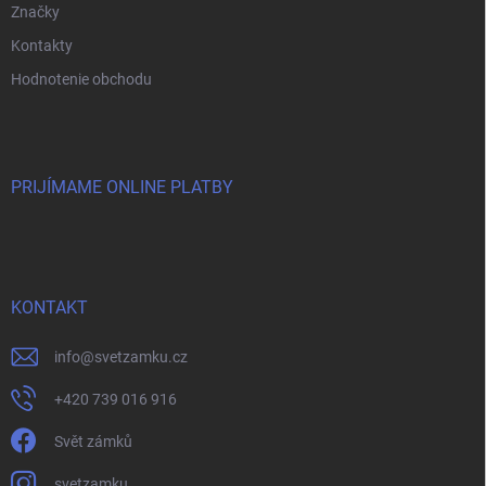
Značky
Kontakty
Hodnotenie obchodu
PRIJÍMAME ONLINE PLATBY
KONTAKT
info
@
svetzamku.cz
+420 739 016 916
Svět zámků
svetzamku