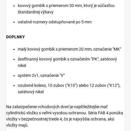
kovový gombík s priemerom 30 mm, ktorý je súčasťou
štandardnej výbavy
ostatné rozmery odstupňované po 5 mm
DOPLNKY
malý kovový gombík s priemerom 20 mm, označenie "MK"
šesťhranný kovový gombík s označením "PK", saténový
nikel
systém 2v1, označenie "V"
ozubené koleso, 10 zubov ("K10") alebo 12 zubov ("K12"),
saténový nikel
Na zabezpečenie vchodových dverí je najdôležitejšie mať
cylindrickú vložku s veľmi vysokou ochranou. Séria FAB 4 ponúka
vložky v bezpečnostnej triede 4, čo je najvyššia ochrana, akú
vložky majú.