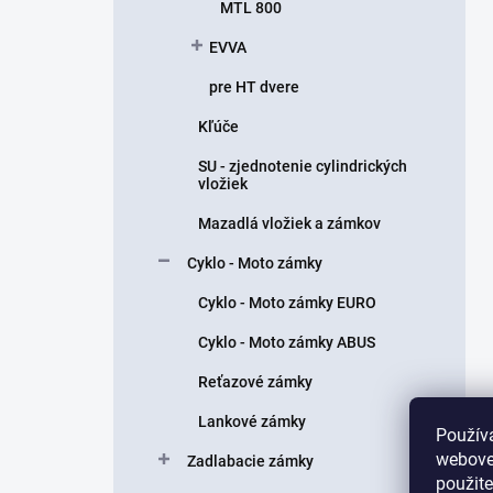
MTL 800
EVVA
pre HT dvere
Kľúče
SU - zjednotenie cylindrických
vložiek
Mazadlá vložiek a zámkov
Cyklo - Moto zámky
Cyklo - Moto zámky EURO
Cyklo - Moto zámky ABUS
Reťazové zámky
Lankové zámky
Použív
webovej
Zadlabacie zámky
použit