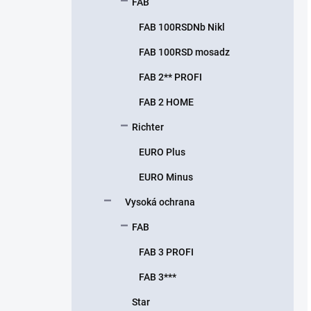
FAB
FAB 100RSDNb Nikl
FAB 100RSD mosadz
FAB 2** PROFI
FAB 2 HOME
Richter
EURO Plus
EURO Minus
Vysoká ochrana
FAB
FAB 3 PROFI
FAB 3***
Star