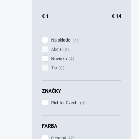
€
1
€
14
Na sklade
4
Akcia
0
Novinka
4
Tip
0
ZNAČKY
Richter Czech
4
FARBA
červená
2