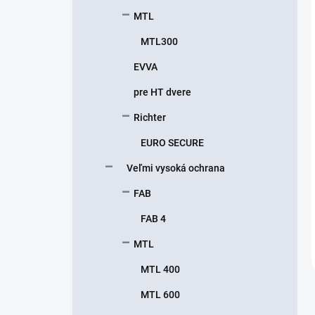
MTL
MTL300
EVVA
pre HT dvere
Richter
EURO SECURE
Veľmi vysoká ochrana
FAB
FAB 4
MTL
MTL 400
MTL 600