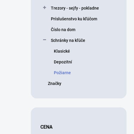
Trezory - sejfy - pokladne
Príslušenstvo ku kľúčom
Číslo na dom
Schránky na kľúče
Klasické
Depozitní
Požiarne
Značky
CENA