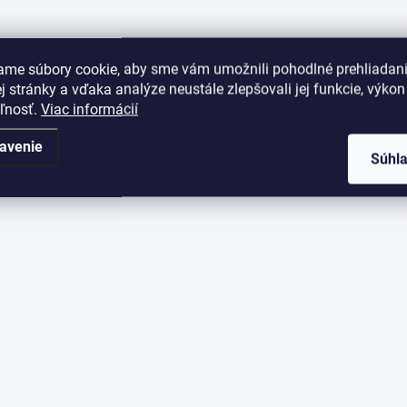
ame súbory cookie, aby sme vám umožnili pohodlné prehliadan
 stránky a vďaka analýze neustále zlepšovali jej funkcie, výkon
eľnosť.
Viac informácií
avenie
Súhl
ny osobných údajov
Odoslať