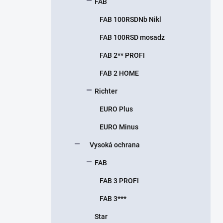
FAB
FAB 100RSDNb Nikl
FAB 100RSD mosadz
FAB 2** PROFI
FAB 2 HOME
Richter
EURO Plus
EURO Minus
Vysoká ochrana
FAB
FAB 3 PROFI
FAB 3***
Star