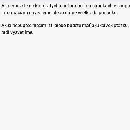
Ak nemôžete niektoré z týchto informácií na stránkach e-shopu
informáciám navedieme alebo dáme všetko do poriadku.
Ak si nebudete niečím istí alebo budete mať akúkoľvek otázku
radi vysvetlíme.