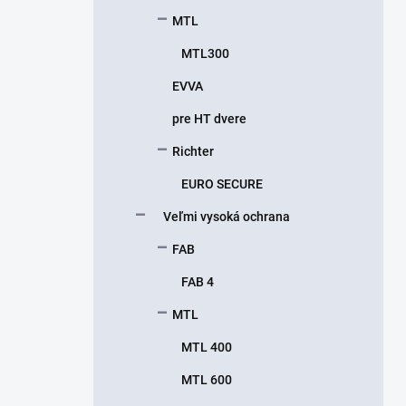
MTL
MTL300
EVVA
pre HT dvere
Richter
EURO SECURE
Veľmi vysoká ochrana
FAB
FAB 4
MTL
MTL 400
MTL 600