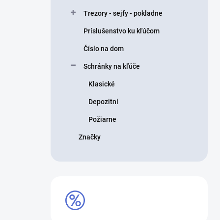
Trezory - sejfy - pokladne
Príslušenstvo ku kľúčom
Číslo na dom
Schránky na kľúče
Klasické
Depozitní
Požiarne
Značky
VÝPREDAJ