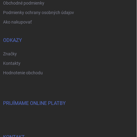
Obchodné podmienky
Podmienky ochrany osobných údajov
Ako nakupovať
ODKAZY
Značky
Kontakty
Hodnotenie obchodu
PRIJÍMAME ONLINE PLATBY