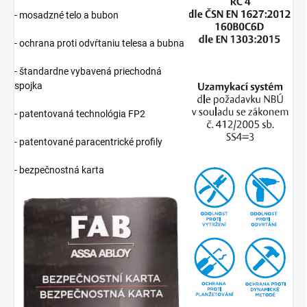
- mosadzné telo a bubon
- ochrana proti odvŕtaniu telesa a bubna
- štandardne vybavená priechodná
spojka
- patentovaná technológia FP2
- patentované paracentrické profily
- bezpečnostná karta