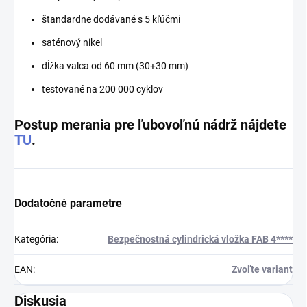
štandardne dodávané s 5 kľúčmi
saténový nikel
dĺžka valca od 60 mm (30+30 mm)
testované na 200 000 cyklov
Postup merania pre ľubovoľnú nádrž nájdete
TU
.
Dodatočné parametre
Kategória
:
Bezpečnostná cylindrická vložka FAB 4****
EAN
:
Zvoľte variant
Diskusia