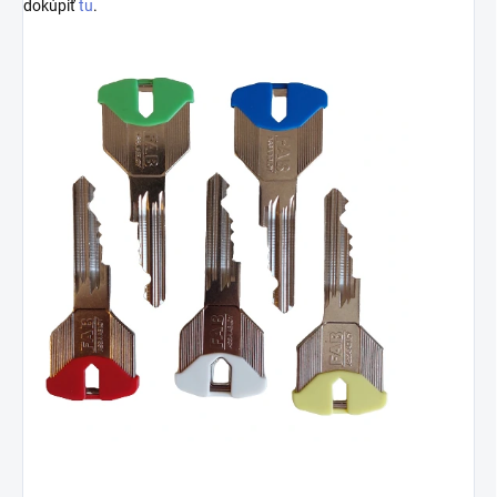
dokúpiť
tu
.