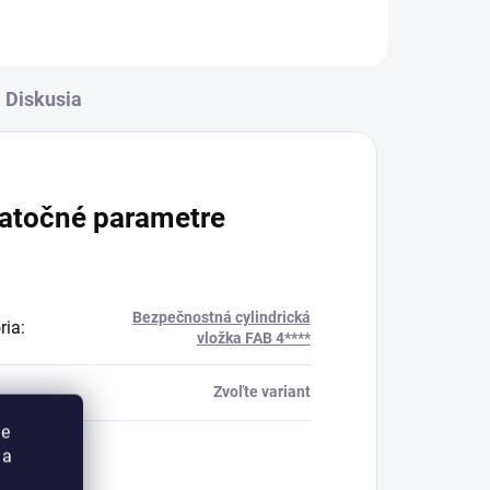
Diskusia
atočné parametre
Bezpečnostná cylindrická
ria
:
vložka FAB 4****
Zvoľte variant
ie
 a