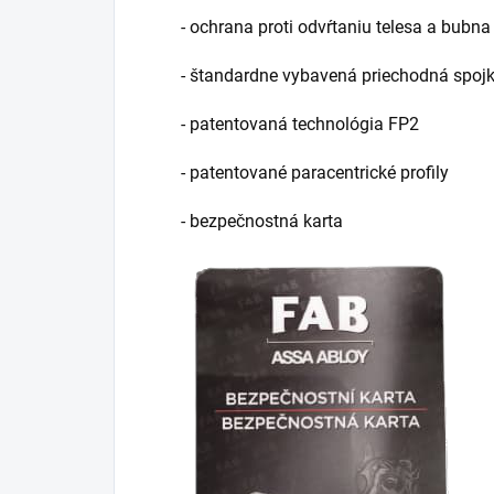
- ochrana proti odvŕtaniu telesa a bubna
- štandardne vybavená priechodná spoj
- patentovaná technológia FP2
- patentované paracentrické profily
- bezpečnostná karta