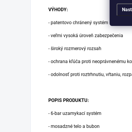
VÝHODY:
Nast
- patentovo chránený systém
- veľmi vysoká úroveň zabezpečenia
- široký rozmerový rozsah
- ochrana kľúča proti neoprávnenému ko
- odolnosť proti roztrhnutiu, vŕtaniu, r
POPIS PRODUKTU:
- 6-bar uzamykací systém
- mosadzné telo a bubon