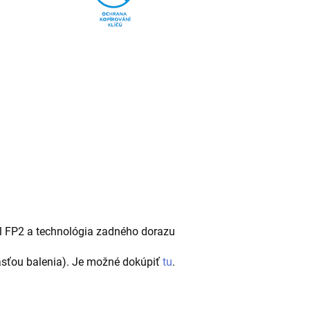
il FP2 a technológia zadného dorazu
časťou balenia). Je možné dokúpiť
tu
.