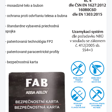
- mosadzné telo a bubon
- ochrana proti odvŕtaniu telesa a bubna
- štandardne vybavená priechodná
spojka
- patentovaná technológia FP2
- patentované paracentrické profily
- bezpečnostná karta