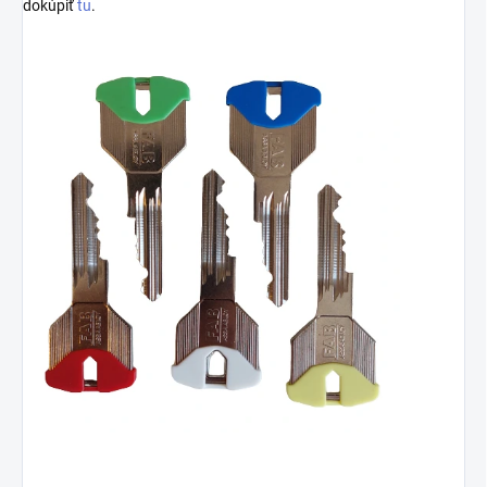
dokúpiť
tu
.