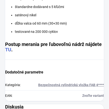
štandardne dodávané s 5 kľúčmi
saténový nikel
dĺžka valca od 60 mm (30+30 mm)
testované na 200 000 cyklov
Postup merania pre ľubovoľnú nádrž nájdete
TU
.
Dodatočné parametre
Kategória
:
Bezpečnostná cylindrická vložka FAB 4****
EAN
:
Zvoľte variant
Diskusia