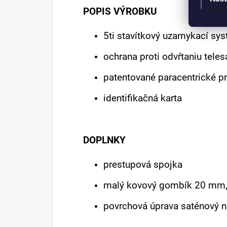
POPIS VÝROBKU
5ti stavítkový uzamykací sy
ochrana proti odvŕtaniu teles
patentované paracentrické pr
identifikačná karta
DOPLNKY
prestupová spojka
malý kovový gombík 20 mm,
povrchová úprava saténový n