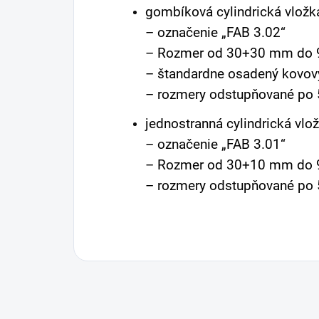
gombíková cylindrická vložk
– označenie „FAB 3.02“
– Rozmer od 30+30 mm do
– štandardne osadený kovo
– rozmery odstupňované po
jednostranná cylindrická vlož
– označenie „FAB 3.01“
– Rozmer od 30+10 mm do
– rozmery odstupňované po