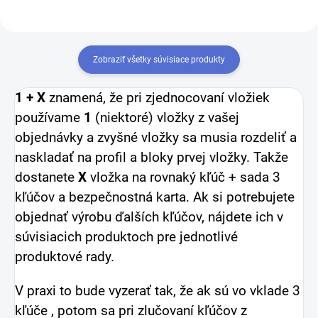
Zobraziť všetky súvisiace produkty
1 + X
znamená, že pri zjednocovaní vložiek
používame
1
(niektoré) vložky z vašej
objednávky a zvyšné vložky sa musia rozdeliť a
naskladať na profil a bloky prvej vložky.
Takže
dostanete
X
vložka na rovnaký kľúč + sada 3
kľúčov a bezpečnostná karta.
Ak si potrebujete
objednať výrobu ďalších kľúčov, nájdete ich v
súvisiacich produktoch pre jednotlivé
produktové rady.
V praxi to bude vyzerať tak, že ak sú vo vklade 3
kľúče , potom sa pri zlučovaní kľúčov z