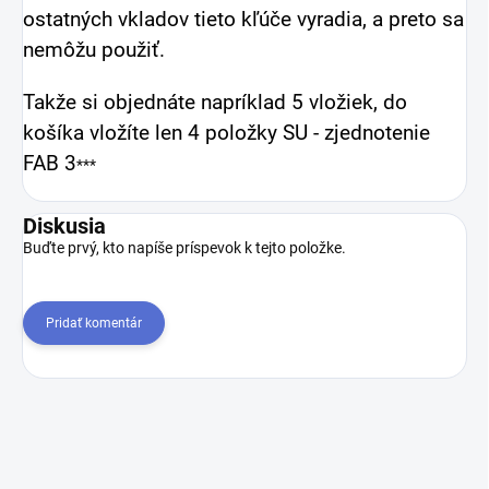
ostatných vkladov tieto kľúče vyradia, a preto sa
nemôžu použiť.
Takže si objednáte napríklad 5 vložiek, do
košíka vložíte len 4 položky
SU - zjednotenie
FAB 3
***
Diskusia
Buďte prvý, kto napíše príspevok k tejto položke.
Pridať komentár