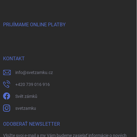
PRIJÍMAME ONLINE PLATBY
KONTAKT
info
@
svetzamku.cz
+420 739 016 916
Svět zámků
svetzamku
ODOBERAŤ NEWSLETTER
Vložte svoj e-mail a my Vám budeme zasielať informácie o nových