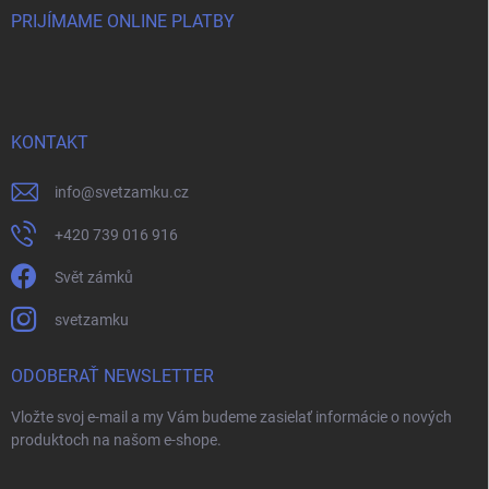
PRIJÍMAME ONLINE PLATBY
KONTAKT
info
@
svetzamku.cz
+420 739 016 916
Svět zámků
svetzamku
ODOBERAŤ NEWSLETTER
Vložte svoj e-mail a my Vám budeme zasielať informácie o nových
produktoch na našom e-shope.