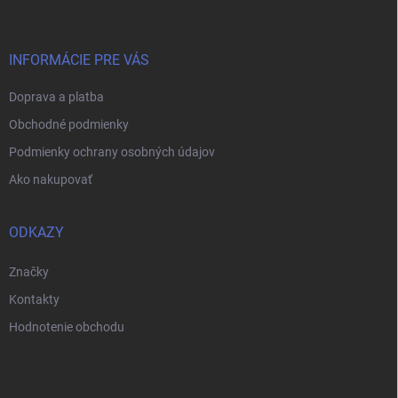
p
ä
t
i
INFORMÁCIE PRE VÁS
e
Doprava a platba
Obchodné podmienky
Podmienky ochrany osobných údajov
Ako nakupovať
ODKAZY
Značky
Kontakty
Hodnotenie obchodu