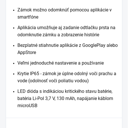
Zámok možno odomknúť pomocou aplikácie v
smartfóne
Aplikácia umožňuje aj zadanie odtlačku prsta na
odomknutie zámku a zobrazenie histórie
Bezplatné stiahnutie aplikácie z GooglePlay alebo
AppStore
Veľmi jednoduché nastavenie a používanie
Krytie IP65 - zámok je úplne odolný voči prachu a
vode (odolnosť voči poliatiu vodou)
LED dióda s indikáciou kritického stavu batérie,
batéria Li-Pol 3,7 V, 130 mAh, napájanie káblom
microUSB