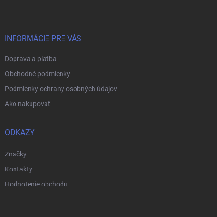
p
ä
t
i
INFORMÁCIE PRE VÁS
e
Doprava a platba
Obchodné podmienky
Podmienky ochrany osobných údajov
Ako nakupovať
ODKAZY
Značky
Kontakty
Hodnotenie obchodu