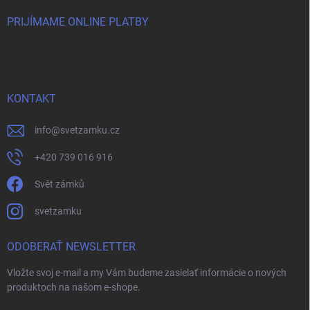
PRIJÍMAME ONLINE PLATBY
KONTAKT
info
@
svetzamku.cz
+420 739 016 916
Svět zámků
svetzamku
ODOBERAŤ NEWSLETTER
Vložte svoj e-mail a my Vám budeme zasielať informácie o nových
produktoch na našom e-shope.