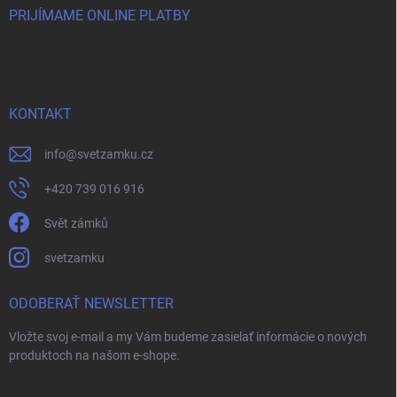
PRIJÍMAME ONLINE PLATBY
KONTAKT
info
@
svetzamku.cz
+420 739 016 916
Svět zámků
svetzamku
ODOBERAŤ NEWSLETTER
Vložte svoj e-mail a my Vám budeme zasielať informácie o nových
produktoch na našom e-shope.