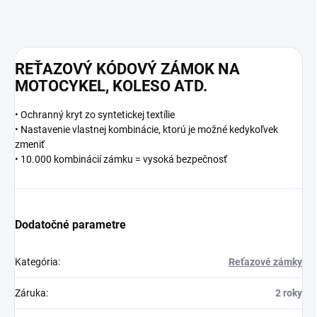
REŤAZOVÝ KÓDOVÝ ZÁMOK NA
MOTOCYKEL, KOLESO ATD.
• Ochranný kryt zo syntetickej textílie
• Nastavenie vlastnej kombinácie, ktorú je možné kedykoľvek
zmeniť
• 10.000 kombinácií zámku = vysoká bezpečnosť
Dodatočné parametre
Kategória
:
Reťazové zámky
Záruka
:
2 roky