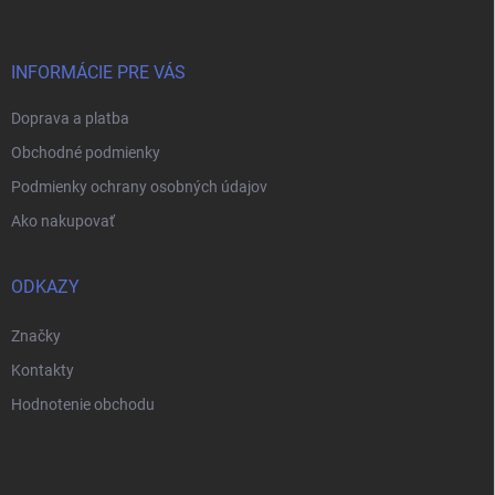
ä
t
i
INFORMÁCIE PRE VÁS
e
Doprava a platba
Obchodné podmienky
Podmienky ochrany osobných údajov
Ako nakupovať
ODKAZY
Značky
Kontakty
Hodnotenie obchodu