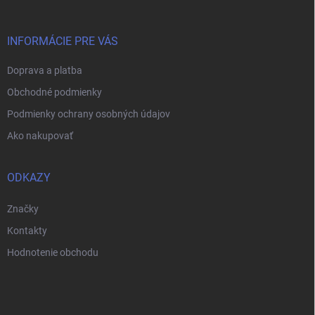
ä
t
i
INFORMÁCIE PRE VÁS
e
Doprava a platba
Obchodné podmienky
Podmienky ochrany osobných údajov
Ako nakupovať
ODKAZY
Značky
Kontakty
Hodnotenie obchodu