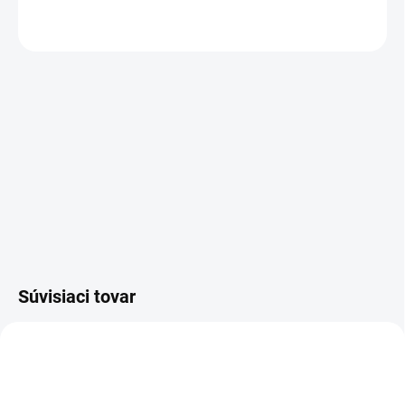
OPÝTAŤ SA
Súvisiaci tovar