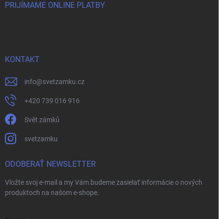
PRIJÍMAME ONLINE PLATBY
KONTAKT
info
@
svetzamku.cz
+420 739 016 916
Svět zámků
svetzamku
ODOBERAŤ NEWSLETTER
Vložte svoj e-mail a my Vám budeme zasielať informácie o nových
produktoch na našom e-shope.