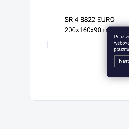
SR 4-8822 EURO-
200x160x90 mm
Použív
webovej
použit
Nast