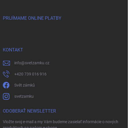
PRIJÍMAME ONLINE PLATBY
KONTAKT
info
@
svetzamku.cz
+420 739 016 916
Svět zámků
svetzamku
ODOBERAŤ NEWSLETTER
Vložte svoj e-mail a my Vám budeme zasielať informácie o nových
produktoch na našom e-shope.