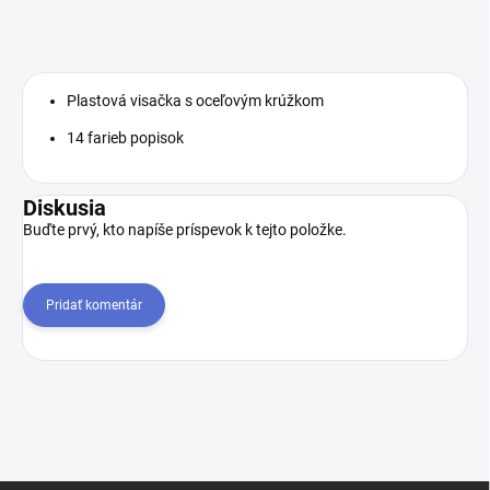
Plastová visačka s oceľovým krúžkom
14 farieb popisok
Diskusia
Buďte prvý, kto napíše príspevok k tejto položke.
Pridať komentár