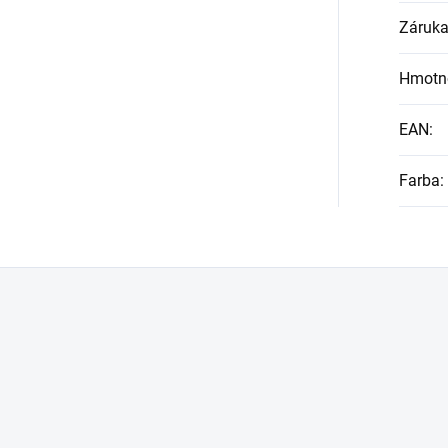
Záruk
Hmotn
EAN
:
Farba
: