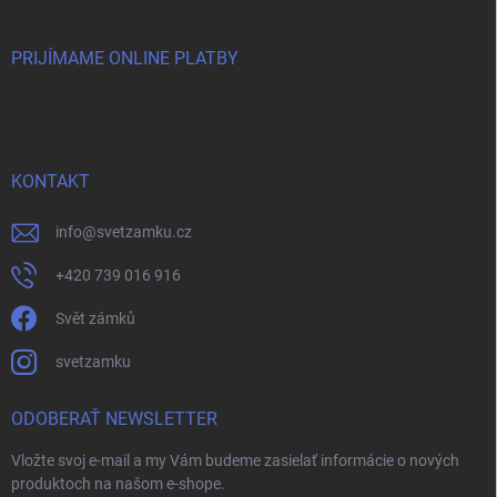
PRIJÍMAME ONLINE PLATBY
KONTAKT
info
@
svetzamku.cz
+420 739 016 916
Svět zámků
svetzamku
ODOBERAŤ NEWSLETTER
Vložte svoj e-mail a my Vám budeme zasielať informácie o nových
produktoch na našom e-shope.