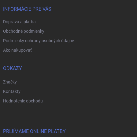
t
i
INFORMÁCIE PRE VÁS
e
Doprava a platba
Obchodné podmienky
Podmienky ochrany osobných údajov
Ako nakupovať
ODKAZY
Značky
Kontakty
Hodnotenie obchodu
PRIJÍMAME ONLINE PLATBY