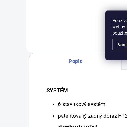
Cylindrická vložka FAB 2** je
Cyli
vhodná do dverí, ktoré vyžadujú
vhod
Použív
zvýšenú bezpečnosť zaistenia
zvý
webovej
(plotové bránky, pivničné kóje,
(plo
použit
záhradné chatky). 2.
záhr
bezpečnostná trieda...
možn
Nast
Popis
SYSTÉM
6 stavítkový systém
patentovaný zadný doraz FP