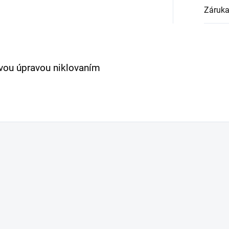
Záruk
vou úpravou niklovaním