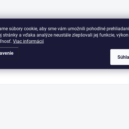
ame súbory cookie, aby sme vám umožnili pohodlné prehliadan
 stránky a vďaka analýze neustále zlepšovali jej funkcie, výkon
eľnosť.
Viac informácií
avenie
Súhl