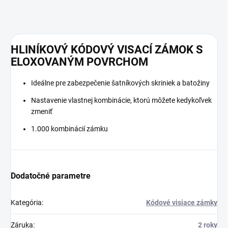
HLINÍKOVÝ KÓDOVÝ VISACÍ ZÁMOK S
ELOXOVANÝM POVRCHOM
Ideálne pre zabezpečenie šatníkových skriniek a batožiny
Nastavenie vlastnej kombinácie, ktorú môžete kedykoľvek
zmeniť
1.000 kombinácií zámku
Dodatočné parametre
Kategória
:
Kódové visiace zámky
Záruka
:
2 roky