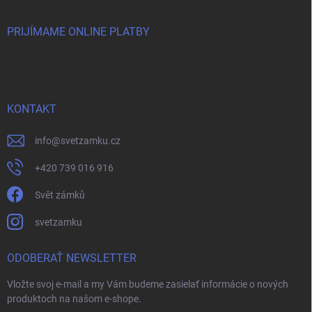
PRIJÍMAME ONLINE PLATBY
KONTAKT
info
@
svetzamku.cz
+420 739 016 916
Svět zámků
svetzamku
ODOBERAŤ NEWSLETTER
Vložte svoj e-mail a my Vám budeme zasielať informácie o nových
produktoch na našom e-shope.