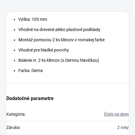
Výška: 105 mm
Vhodné na drevené alebo plastové podklady
Montáž pomocou 2 ks klincov v rovnakej farbe
Vhodné pre hladké povrchy
Balenie vr. 2 ks klincov (s čiernou hlavičkou)
Farba: čierna
Dodatočné parametre
Kategória
:
Číslo na dom
Záruka
:
2 roky