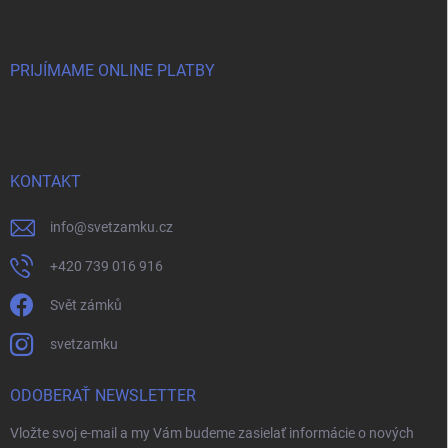
PRIJÍMAME ONLINE PLATBY
KONTAKT
info
@
svetzamku.cz
+420 739 016 916
Svět zámků
svetzamku
ODOBERAŤ NEWSLETTER
Vložte svoj e-mail a my Vám budeme zasielať informácie o nových