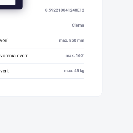
8.592218041248E12
Čierna
verí
:
max. 850 mm
vorenia dverí
:
max. 160°
verí
:
max. 45 kg