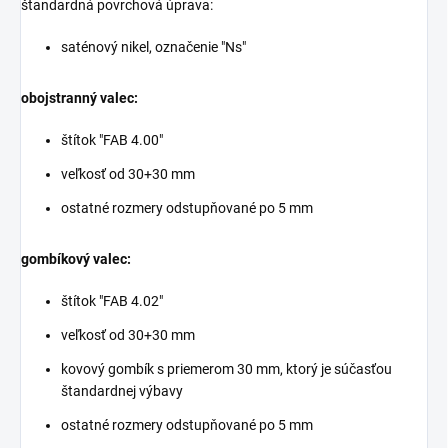
štandardná povrchová úprava:
saténový nikel, označenie "Ns"
obojstranný valec:
štítok "FAB 4.00"
veľkosť od 30+30 mm
ostatné rozmery odstupňované po 5 mm
gombíkový valec:
štítok "FAB 4.02"
veľkosť od 30+30 mm
kovový gombík s priemerom 30 mm, ktorý je súčasťou
štandardnej výbavy
ostatné rozmery odstupňované po 5 mm