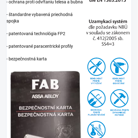
- ochrana proti odvŕtaniu telesa a bubna
- štandardne vybavená priechodná
spojka
- patentovaná technológia FP2
- patentované paracentrické profily
- bezpečnostná karta