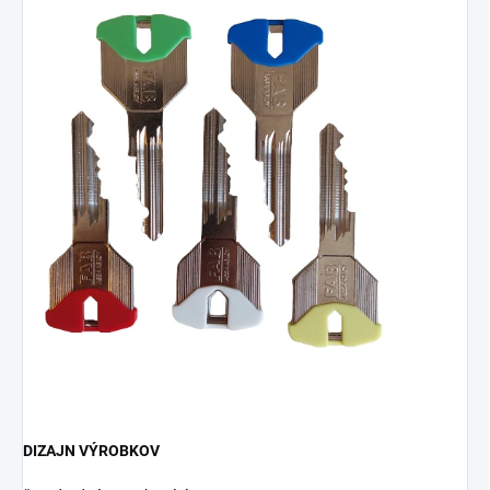
DIZAJN VÝROBKOV