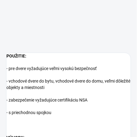
POUŽITIE:
- pre dvere vyžadujúce veľmi vysokú bezpečnosť
- vchodové dvere do bytu, vchodové dvere do domu, veľmi dôležité
objekty a miestnosti
- zabezpečenie vyžadujúce certifikáciu NSA
- s priechodnou spojkou