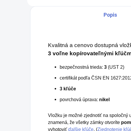
Popis
Kvalitná a cenovo dostupná vlo
3 voľne kopírovateľnými kľúčm
bezpečnostná trieda:
3
(UST 2)
certifikát podľa ČSN EN 1627:201
3 kľúče
povrchová úprava:
nikel
Vložku je možné zjednotiť na spoločný 
znamená, že všetky zámky otvoríte
pom
vyhotoviť
ďalšie kľúče
. (
Zjednotenie kľú