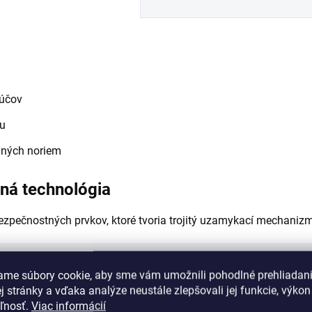
ľúčov
iu
dných noriem
ná technológia
zpečnostných prvkov, ktoré tvoria trojitý uzamykací mechaniz
ame súbory cookie, aby sme vám umožnili pohodlné prehliadan
 stránky a vďaka analýze neustále zlepšovali jej funkcie, výkon
eľnosť.
Viac informácií