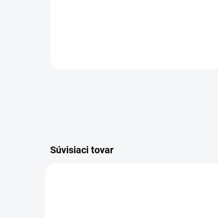
Súvisiaci tovar
AKCIA