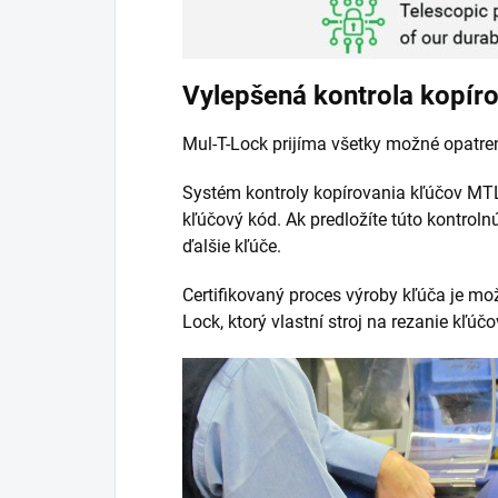
Vylepšená kontrola kopír
Mul-T-Lock prijíma všetky možné opatre
Systém kontroly kopírovania kľúčov MT
kľúčový kód. Ak predložíte túto kontrol
ďalšie kľúče.
Certifikovaný proces výroby kľúča je mo
Lock, ktorý vlastní stroj na rezanie kľúč