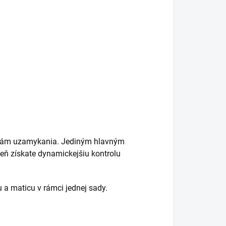
rebám uzamykania. Jediným hlavným
eň získate dynamickejšiu kontrolu
a maticu v rámci jednej sady.