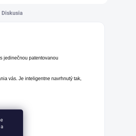
Diskusia
s jedinečnou patentovanou
a vás. Je inteligentne navrhnutý tak,
ie
 a