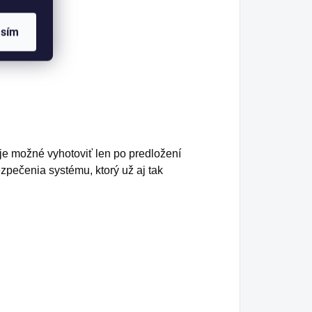
asím
je možné vyhotoviť len po predložení
pečenia systému, ktorý už aj tak