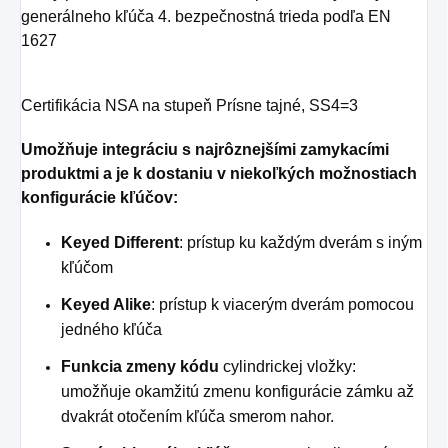
generálneho kľúča 4. bezpečnostná trieda podľa EN
1627
Certifikácia NSA na stupeň Prísne tajné, SS4=3
Umožňuje integráciu s najrôznejšími zamykacími
produktmi a je k dostaniu v niekoľkých možnostiach
konfigurácie kľúčov:
Keyed Different
: prístup ku každým dverám s iným
kľúčom
Keyed Alike
: prístup k viacerým dverám pomocou
jedného kľúča
Funkcia zmeny kódu
cylindrickej vložky:
umožňuje okamžitú zmenu konfigurácie zámku až
dvakrát otočením kľúča smerom nahor.