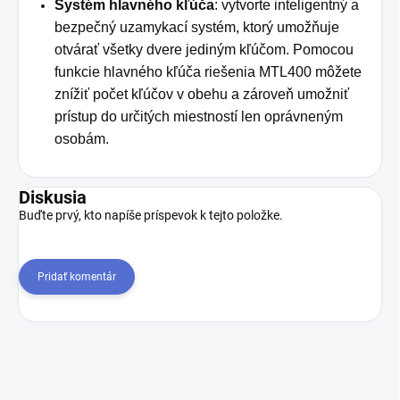
Systém hlavného kľúča
: vytvorte inteligentný a
bezpečný uzamykací systém, ktorý umožňuje
otvárať všetky dvere jediným kľúčom. Pomocou
funkcie hlavného kľúča riešenia MTL400 môžete
znížiť počet kľúčov v obehu a zároveň umožniť
prístup do určitých miestností len oprávneným
osobám.
Diskusia
Buďte prvý, kto napíše príspevok k tejto položke.
Pridať komentár