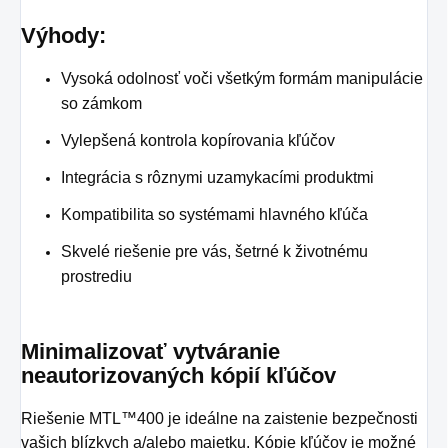
Výhody:
Vysoká odolnosť voči všetkým formám manipulácie
so zámkom
Vylepšená kontrola kopírovania kľúčov
Integrácia s rôznymi uzamykacími produktmi
Kompatibilita so systémami hlavného kľúča
Skvelé riešenie pre vás, šetrné k životnému
prostrediu
Minimalizovať vytváranie
neautorizovaných kópií kľúčov
Riešenie MTL™400 je ideálne na zaistenie bezpečnosti
vašich blízkych a/alebo majetku. Kópie kľúčov je možné