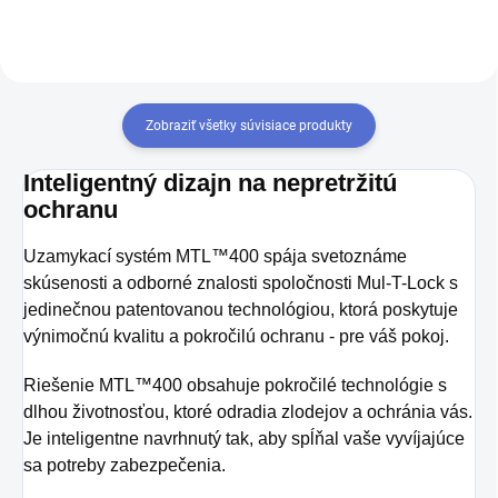
Zobraziť všetky súvisiace produkty
Inteligentný dizajn na nepretržitú
ochranu
Uzamykací systém MTL™400 spája svetoznáme
skúsenosti a odborné znalosti spoločnosti Mul-T-Lock s
jedinečnou patentovanou technológiou, ktorá poskytuje
výnimočnú kvalitu a pokročilú ochranu - pre váš pokoj.
Riešenie MTL™400 obsahuje pokročilé technológie s
dlhou životnosťou, ktoré odradia zlodejov a ochránia vás.
Je inteligentne navrhnutý tak, aby spĺňal vaše vyvíjajúce
sa potreby zabezpečenia.