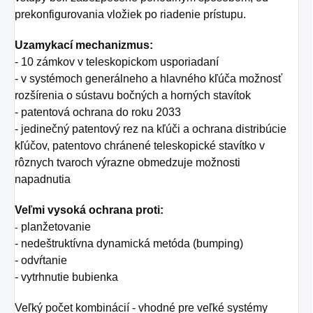
prekonfigurovania vložiek po riadenie prístupu.
Uzamykací mechanizmus:
- 10 zámkov v teleskopickom usporiadaní
- v systémoch generálneho a hlavného kľúča možnosť
rozšírenia o sústavu bočných a horných stavítok
- patentová ochrana do roku 2033
- jedinečný patentový rez na kľúči a ochrana distribúcie
kľúčov, patentovo chránené teleskopické stavítko v
rôznych tvaroch výrazne obmedzuje možnosti
napadnutia
Veľmi vysoká ochrana proti:
planžetovanie
-
- nedeštruktívna dynamická metóda (bumping)
- odvŕtanie
- vytrhnutie bubienka
Veľký počet kombinácií - vhodné pre veľké systémy