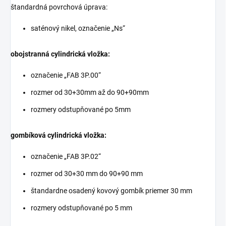
štandardná povrchová úprava:
saténový nikel, označenie „Ns“
obojstranná cylindrická vložka:
označenie „FAB 3P.00“
rozmer od 30+30mm až do 90+90mm
rozmery odstupňované po 5mm
gombíková cylindrická vložka:
označenie „FAB 3P.02“
rozmer od 30+30 mm do 90+90 mm
štandardne osadený kovový gombík priemer 30 mm
rozmery odstupňované po 5 mm