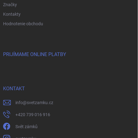
Značky
Kontakty
Hodnotenie obchodu
PRIJÍMAME ONLINE PLATBY
KONTAKT
info
@
svetzamku.cz
+420 739 016 916
Svět zámků