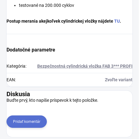
testované na 200.000 cyklov
Postup merania akejkoľvek cylindrickej vložky nájdete
TU
.
Dodatočné parametre
Kategória
:
Bezpečnostná cylindrická vložka FAB 3*** PROFI
EAN
:
Zvoľte variant
Diskusia
Buďte prvý, kto napíše príspevok k tejto položke.
Pridať komentár