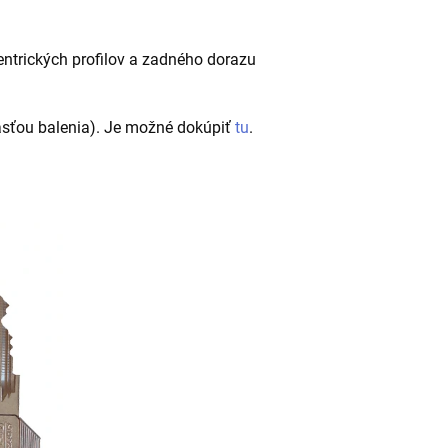
entrických profilov a zadného dorazu
časťou balenia). Je možné dokúpiť
tu
.