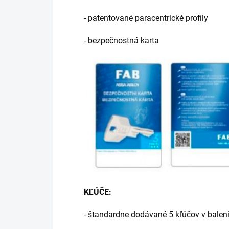
- patentované paracentrické profily
- bezpečnostná karta
KĽÚČE:
- štandardne dodávané 5 kľúčov v balen