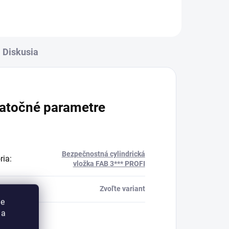
Diskusia
atočné parametre
Bezpečnostná cylindrická
ria
:
vložka FAB 3*** PROFI
Zvoľte variant
ie
 a