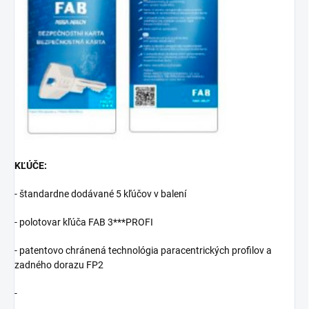
KĽÚČE:
- štandardne dodávané 5 kľúčov v balení
- polotovar kľúča FAB 3***PROFI
- patentovo chránená technológia paracentrických profilov a
zadného dorazu FP2
-