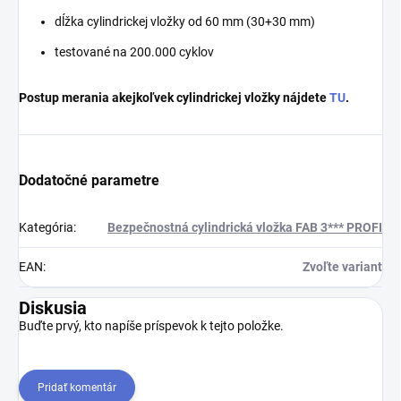
dĺžka cylindrickej vložky od 60 mm (30+30 mm)
testované na 200.000 cyklov
Postup merania akejkoľvek cylindrickej vložky nájdete
TU
.
Dodatočné parametre
Kategória
:
Bezpečnostná cylindrická vložka FAB 3*** PROFI
EAN
:
Zvoľte variant
Diskusia
Buďte prvý, kto napíše príspevok k tejto položke.
Pridať komentár