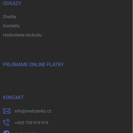
ODKAZY
Značky
Kontakty
Hodnotenie obchodu
PRIJÍMAME ONLINE PLATBY
KONTAKT
info
@
svetzamku.cz
+420 739 016 916