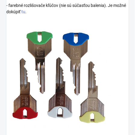
- farebné rozlišovače kľúčov (nie sú súčasťou balenia). Je možné
dokúpiť
tu
.