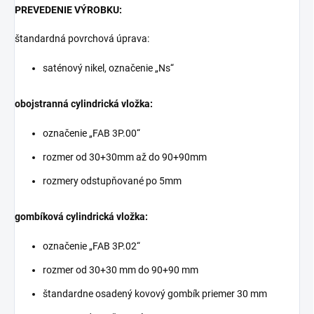
PREVEDENIE VÝROBKU:
štandardná povrchová úprava:
saténový nikel, označenie „Ns“
obojstranná cylindrická vložka:
označenie „FAB 3P.00“
rozmer od 30+30mm až do 90+90mm
rozmery odstupňované po 5mm
gombíková cylindrická vložka:
označenie „FAB 3P.02“
rozmer od 30+30 mm do 90+90 mm
štandardne osadený kovový gombík priemer 30 mm