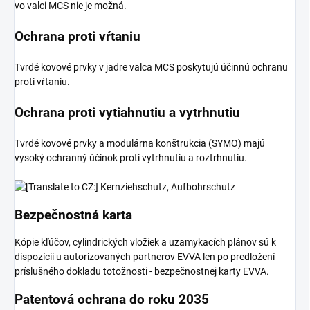
vo valci MCS nie je možná.
Ochrana proti vŕtaniu
Tvrdé kovové prvky v jadre valca MCS poskytujú účinnú ochranu
proti vŕtaniu.
Ochrana proti vytiahnutiu a vytrhnutiu
Tvrdé kovové prvky a modulárna konštrukcia (SYMO) majú
vysoký ochranný účinok proti vytrhnutiu a roztrhnutiu.
Bezpečnostná karta
Kópie kľúčov, cylindrických vložiek a uzamykacích plánov sú k
dispozícii u autorizovaných partnerov EVVA len po predložení
príslušného dokladu totožnosti - bezpečnostnej karty EVVA.
Patentová ochrana do roku 2035