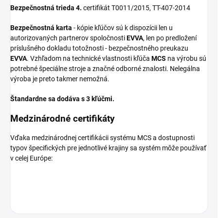
Bezpečnostná trieda 4.
certifikát T0011/2015, TT-407-2014
Bezpečnostná karta
- kópie kľúčov sú k dispozícii len u
autorizovaných partnerov spoločnosti
EVVA
, len po predložení
príslušného dokladu totožnosti - bezpečnostného preukazu
EVVA
. Vzhľadom na technické vlastnosti kľúča
MCS
na výrobu sú
potrebné špeciálne stroje a značné odborné znalosti. Nelegálna
výroba je preto takmer nemožná.
Štandardne sa dodáva s 3 kľúčmi.
Medzinárodné certifikáty
Vďaka medzinárodnej certifikácii systému MCS a dostupnosti
typov špecifických pre jednotlivé krajiny sa systém môže používať
v celej Európe: