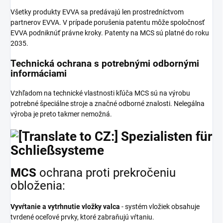
Všetky produkty EVVA sa predávajú len prostredníctvom
partnerov EVVA. V prípade porušenia patentu môže spoločnosť
EVVA podniknúť právne kroky. Patenty na MCS sú platné do roku
2035.
Technická ochrana s potrebnými odbornými
informáciami
Vzhľadom na technické vlastnosti kľúča MCS sú na výrobu
potrebné špeciálne stroje a značné odborné znalosti. Nelegálna
výroba je preto takmer nemožná.
MCS
ochrana proti prekročeniu
obloženia:
Vyvŕtanie a vytrhnutie vložky valca
- systém vložiek obsahuje
tvrdené oceľové prvky, ktoré zabraňujú vŕtaniu.