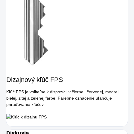
Dizajnový kľúč FPS
Kľúč FPS je voliteľne k dispozícii v čiernej, červenej, modrej,
bielej, žltej a zelenej farbe. Farebné označenie uľahčuje
priraďovanie kľúčov.
Diskusia