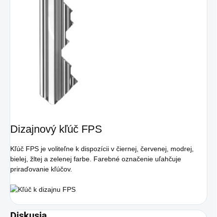
Dizajnový kľúč FPS
Kľúč FPS je voliteľne k dispozícii v čiernej, červenej, modrej,
bielej, žltej a zelenej farbe. Farebné označenie uľahčuje
priraďovanie kľúčov.
Diskusia