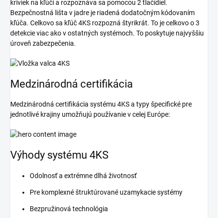
kriviek na kľúči a rozpoznáva sa pomocou 2 tlačidiel.
Bezpečnostná lišta v jadre je riadená dodatočným kódovaním
kľúča. Celkovo sa kľúč 4KS rozpozná štyrikrát. To je celkovo o 3
detekcie viac ako v ostatných systémoch. To poskytuje najvyššiu
úroveň zabezpečenia.
Medzinárodná certifikácia
Medzinárodná certifikácia systému 4KS a typy špecifické pre
jednotlivé krajiny umožňujú používanie v celej Európe:
Výhody systému 4KS
Odolnosť a extrémne dlhá životnosť
Pre komplexné štruktúrované uzamykacie systémy
Bezpružinová technológia