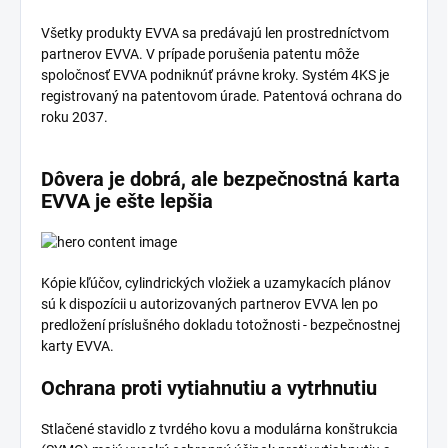
Všetky produkty EVVA sa predávajú len prostredníctvom
partnerov EVVA. V prípade porušenia patentu môže
spoločnosť EVVA podniknúť právne kroky. Systém 4KS je
registrovaný na patentovom úrade. Patentová ochrana do
roku 2037.
Dôvera je dobrá, ale bezpečnostná karta
EVVA je ešte lepšia
Kópie kľúčov, cylindrických vložiek a uzamykacích plánov
sú k dispozícii u autorizovaných partnerov EVVA len po
predložení príslušného dokladu totožnosti - bezpečnostnej
karty EVVA.
Ochrana proti vytiahnutiu a vytrhnutiu
Stlačené stavidlo z tvrdého kovu a modulárna konštrukcia