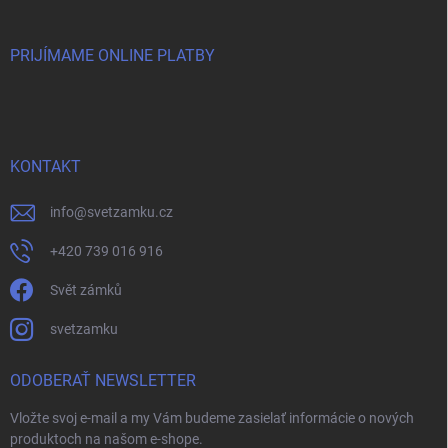
PRIJÍMAME ONLINE PLATBY
KONTAKT
info
@
svetzamku.cz
+420 739 016 916
Svět zámků
svetzamku
ODOBERAŤ NEWSLETTER
Vložte svoj e-mail a my Vám budeme zasielať informácie o nových
produktoch na našom e-shope.