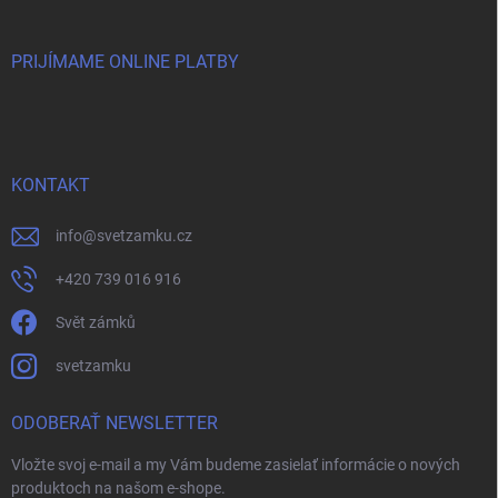
PRIJÍMAME ONLINE PLATBY
KONTAKT
info
@
svetzamku.cz
+420 739 016 916
Svět zámků
svetzamku
ODOBERAŤ NEWSLETTER
Vložte svoj e-mail a my Vám budeme zasielať informácie o nových
produktoch na našom e-shope.