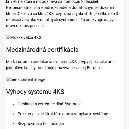
kriviek na kľúči a rozpoznáva sa pomocou 2 tlačidiel.
Bezpečnostná lišta v jadre je riadená dodatočným kódovaním
kľúča. Celkovo sa kľúč 4KS rozpozná štyrikrát. To je celkovo o 3
detekcie viac ako v ostatných systémoch. To poskytuje najvyššiu
úroveň zabezpečenia.
Medzinárodná certifikácia
Medzinárodná certifikácia systému 4KS a typy špecifické pre
jednotlivé krajiny umožňujú používanie v celej Európe:
Výhody systému 4KS
Odolnosť a extrémne dlhá životnosť
Pre komplexné štruktúrované uzamykacie systémy
Bezpružinová technológia