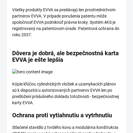
Všetky produkty EVVA sa predávajú len prostredníctvom
partnerov EVVA. V prípade porušenia patentu môže
spoločnosť EVVA podniknúť právne kroky. Systém 4KS je
registrovaný na patentovom úrade. Patentová ochrana do
roku 2037.
Dôvera je dobrá, ale bezpečnostná karta
EVVA je ešte lepšia
Kópie kľúčov, cylindrických vložiek a uzamykacích plánov
sú k dispozícii u autorizovaných partnerov EVVA len po
predložení príslušného dokladu totožnosti - bezpečnostnej
karty EVVA.
Ochrana proti vytiahnutiu a vytrhnutiu
Stlačené stavidlo z tvrdého kovu a modulárna konštrukcia