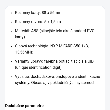
Rozmery karty: 88 x 56mm
Rozmery otvoru: 5 x 1,5cm
Materiál: ABS (silnejšie telo ako štandard PVC
karty)
Čipová technológia: NXP MIFARE S50 1kB,
13,56MHz
Varianty úpravy: farebná potlač, tlač čísla UID
(unique identification digit)
Využitie: dochádzkové, prístupové a identifikačné
systémy. Občas aj v pokladničných systémoch.
Dodatočné parametre