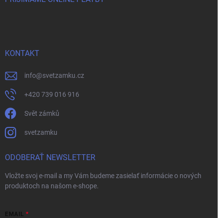
KONTAKT
info
@
svetzamku.cz
+420 739 016 916
Svět zámků
svetzamku
ODOBERAŤ NEWSLETTER
Vložte svoj e-mail a my Vám budeme zasielať informácie o nových
produktoch na našom e-shope.
EMAIL