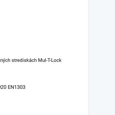
sných strediskách Mul-T-Lock
020 EN1303