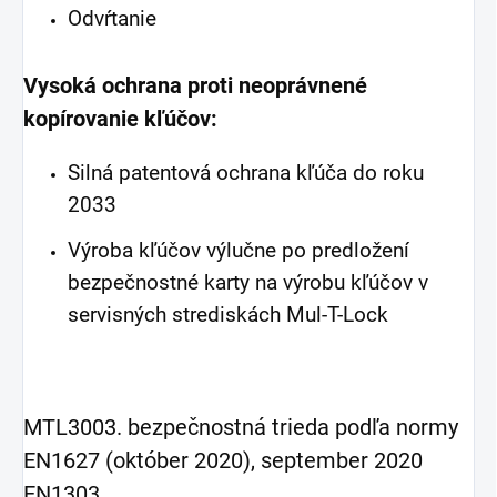
Odvŕtanie
Vysoká ochrana proti
neoprávnené
kopírovanie kľúčov:
Silná patentová ochrana kľúča
do roku
2033
Výroba kľúčov výlučne po predložení
bezpečnostné karty na výrobu kľúčov
v
servisných strediskách Mul-T-Lock
MTL300
3. bezpečnostná trieda podľa normy
EN1627 (október 2020),
september 2020
EN1303