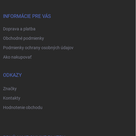
ä
t
i
INFORMÁCIE PRE VÁS
e
Doprava a platba
Obchodné podmienky
Podmienky ochrany osobných údajov
Ako nakupovať
ODKAZY
Značky
Kontakty
Hodnotenie obchodu