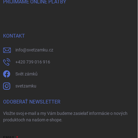
PRIJÍMAME ONLINE PLATBY
KONTAKT
info
@
svetzamku.cz
+420 739 016 916
Svět zámků
svetzamku
ODOBERAŤ NEWSLETTER
Vložte svoj e-mail a my Vám budeme zasielať informácie o nových
produktoch na našom e-shope.
EMAIL