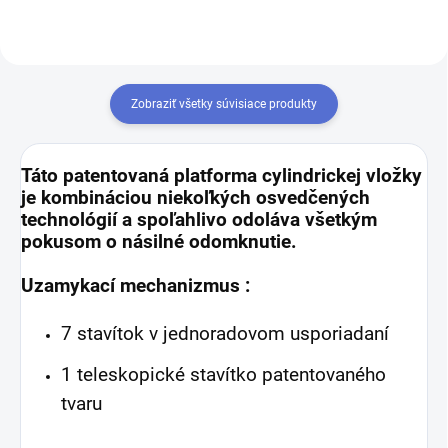
Zobraziť všetky súvisiace produkty
Táto patentovaná platforma cylindrickej vložky
je kombináciou niekoľkých osvedčených
technológií a spoľahlivo odoláva všetkým
pokusom o násilné odomknutie.
Uzamykací mechanizmus :
7 stavítok v jednoradovom usporiadaní
1 teleskopické stavítko patentovaného
tvaru