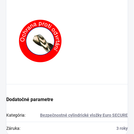
Dodatočné parametre
Kategória
:
Bezpečnostné cylindrické vložky Euro SECURE
Záruka
:
3 roky