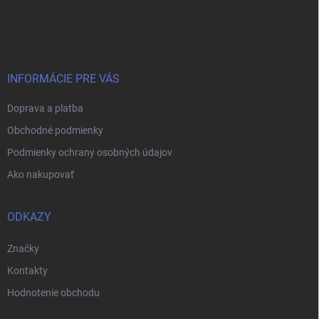
Z
á
p
ä
t
i
INFORMÁCIE PRE VÁS
e
Doprava a platba
Obchodné podmienky
Podmienky ochrany osobných údajov
Ako nakupovať
ODKAZY
Značky
Kontakty
Hodnotenie obchodu