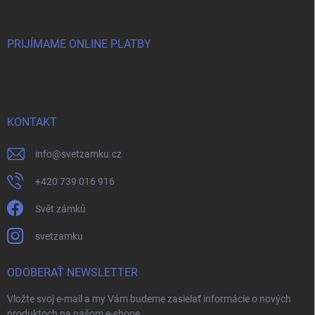
PRIJÍMAME ONLINE PLATBY
KONTAKT
info
@
svetzamku.cz
+420 739 016 916
Svět zámků
svetzamku
ODOBERAŤ NEWSLETTER
Vložte svoj e-mail a my Vám budeme zasielať informácie o nových
produktoch na našom e-shope.