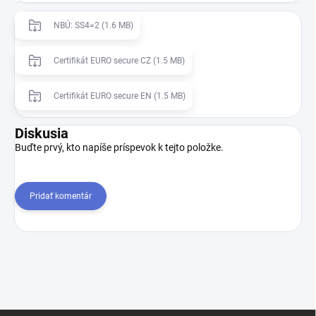
NBÚ: SS4=2 (1.6 MB)
Certifikát EURO secure CZ (1.5 MB)
Certifikát EURO secure EN (1.5 MB)
Diskusia
Buďte prvý, kto napíše príspevok k tejto položke.
Pridať komentár