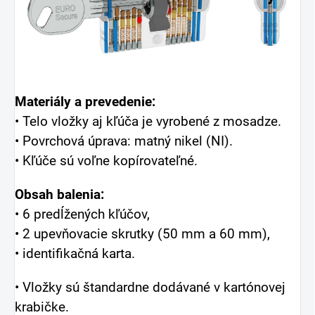
Materiály a prevedenie:
• Telo vložky aj kľúča je vyrobené z mosadze.
• Povrchová úprava: matný nikel (NI).
• Kľúče sú voľne kopírovateľné.
Obsah balenia:
• 6 predĺžených kľúčov,
• 2 upevňovacie skrutky (50 mm a 60 mm),
• identifikačná karta.
• Vložky sú štandardne dodávané v kartónovej
krabičke.