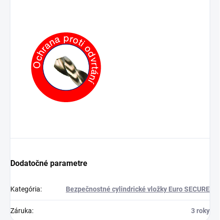
Dodatočné parametre
Kategória
:
Bezpečnostné cylindrické vložky Euro SECURE
Záruka
:
3 roky