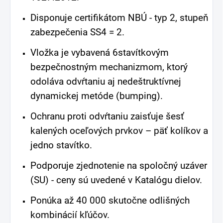
Disponuje certifikátom NBÚ - typ 2, stupeň
zabezpečenia SS4 = 2.
Vložka je vybavená 6stavítkovým
bezpečnostným mechanizmom, ktorý
odoláva odvŕtaniu aj nedeštruktívnej
dynamickej metóde (bumping).
Ochranu proti odvŕtaniu zaisťuje šesť
kalených oceľových prvkov – päť kolíkov a
jedno stavítko.
Podporuje zjednotenie na spoločný uzáver
(SU) - ceny sú uvedené v Katalógu dielov.
Ponúka až 40 000 skutočne odlišných
kombinácií kľúčov.